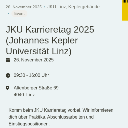
DE
EN
JKU Linz, Keplergebäude
26. November 2025
Event
JKU Karrieretag 2025
(Johannes Kepler
Universität Linz)
26. November 2025
09:30
-
16:00
Uhr
Altenberger Straße 69
4040
Linz
Komm beim JKU Karrieretag vorbei. Wir informieren
dich über Praktika, Abschlussarbeiten und
Einstiegspositionen.