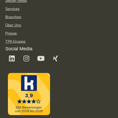
Steuer-News
Services
Branchen
Über Uns
Presse
TPA Gruppe
Social Media