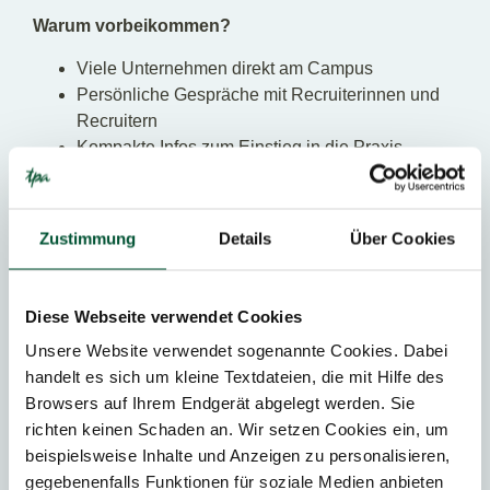
Warum vorbeikommen?
Viele Unternehmen direkt am Campus
Persönliche Gespräche mit Recruiterinnen und
Recruitern
Kompakte Infos zum Einstieg in die Praxis
Kategorien
Zustimmung
Details
Über Cookies
Young Professionals
Diese Webseite verwendet Cookies
Messe
Unsere Website verwendet sogenannte Cookies. Dabei
handelt es sich um kleine Textdateien, die mit Hilfe des
Browsers auf Ihrem Endgerät abgelegt werden. Sie
Kontakt
richten keinen Schaden an. Wir setzen Cookies ein, um
beispielsweise Inhalte und Anzeigen zu personalisieren,
gegebenenfalls Funktionen für soziale Medien anbieten