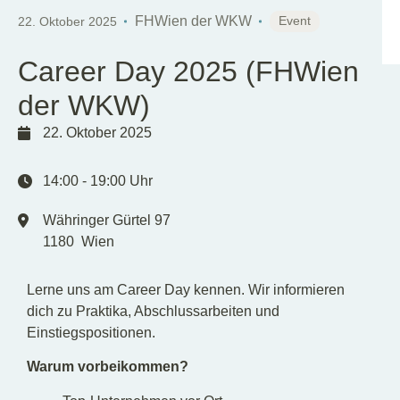
DE
EN
FHWien der WKW
Event
22. Oktober 2025
Career Day 2025 (FHWien
der WKW)
22. Oktober 2025
14:00
-
19:00
Uhr
Währinger Gürtel 97
1180
Wien
Lerne uns am Career Day kennen. Wir informieren
dich zu Praktika, Abschlussarbeiten und
Einstiegspositionen.
Warum vorbeikommen?